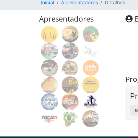
Inicial
Apresentadores
Detalhes
Apresentadores
E
Pro
Pr
s