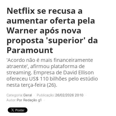
Netflix se recusa a
aumentar oferta pela
Warner após nova
proposta 'superior' da
Paramount
'Acordo não é mais financeiramente
atraente', afirmou plataforma de
streaming. Empresa de David Ellison
ofereceu US$ 110 bilhões pelo estúdio
nesta terça-feira (26).
Categoria:
Geral
Publicação:
26/02/2026 20:10
Autor:
Por Redação g1