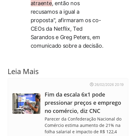
atraente
, então nos
recusamos a igual a
proposta", afirmaram os co-
CEOs da Netflix, Ted
Sarandos e Greg Peters, em
comunicado sobre a decisão.
Leia Mais
26/02/2026 20:19
Fim da escala 6x1 pode
pressionar preços e emprego
no comércio, diz CNC
Parecer da Confederação Nacional do
Comércio estima aumento de 21% na
folha salarial e impacto de R$ 122,4