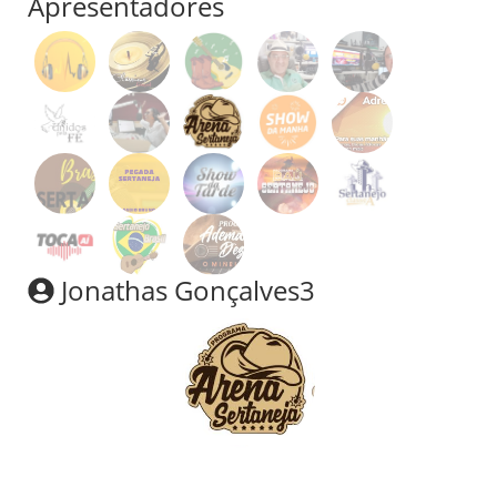
Apresentadores
Jonathas Gonçalves3