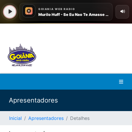
Apresentadores
Inicial
Apresentadores
Detalhes