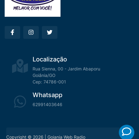
Localização
Rua Sienna, 00 - Jardim Abaporu
Goiânia/GO
Cep: 74786-001
Whatsapp
62991403646
Copyright © 2026 | Goiania Web Radio