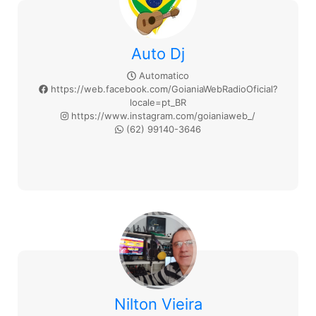
Auto Dj
Automatico
https://web.facebook.com/GoianiaWebRadioOficial?
locale=pt_BR
https://www.instagram.com/goianiaweb_/
(62) 99140-3646
Nilton Vieira