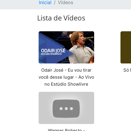
Inicial
Vídeos
Lista de Vídeos
Odair José - Eu vou tirar
Só 
você desse lugar - Ao Vivo
no Estúdio Showlivre
Wagner Roberto -