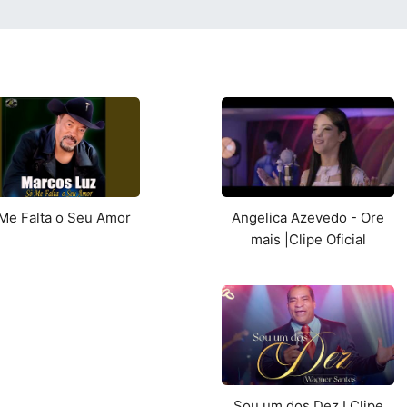
Me Falta o Seu Amor
Angelica Azevedo - Ore
mais |Clipe Oficial
Sou um dos Dez I Clipe