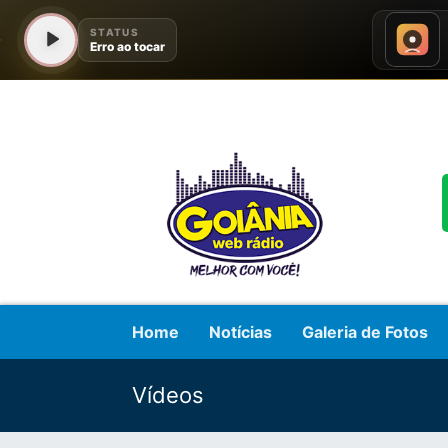
Home
Notícias
Galeria de Fotos
Vídeos