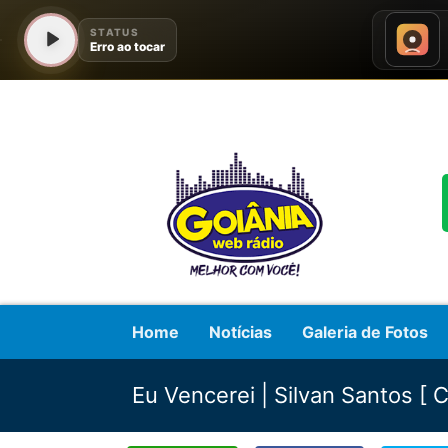
Home
Notícias
Galeria de Fotos
Eu Vencerei | Silvan Santos [ 